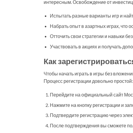
интересным. Освобождение от инвестиц
Испытать разные варианты игр и найт
Набрать опыт в азартных играх, что о
Отточить свои стратегии и навыки без
Участвовать в акциях и получать до
Как зарегистрироваться
Чтобы начать играть в игры без вложени
Процесс регистрации довольно простой:
Перейдите на официальный сайт Мос
Нажмите на кнопку регистрации и за
Подтвердите регистрацию через элек
После подтверждения вы сможете пол