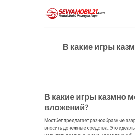
Skip
to
content
В какие игры каз
В какие игры казмно м
вложений?
Мостбет предлагает разнообразные аза
вносить денежные средства. Это идеаль