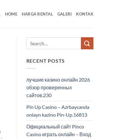
HOME
HARGA RENTAL
GALERI
KONTAK
RECENT POSTS
лучшие казино онлайн 2026
обзор проверенных
сайтов.230
Pin Up Casino – Azrbaycanda
onlayn kazino Pin-Up.16813
Официальный сайт Pinco
и
Casino играть онлайн – Вход