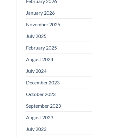
February 2026
January 2026
November 2025
July 2025
February 2025
August 2024
July 2024
December 2023
October 2023
September 2023
August 2023
July 2023