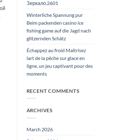
ы
Зеркало.2601
ной
Winterliche Spannung pur
.
Beim packenden casino ice
fishing game auf die Jagd nach
glitzernden Schätz
Échappez au froid Maîtrisez
lart de la pêche sur glace en
ligne, un jeu captivant pour des
moments
RECENT COMMENTS
ARCHIVES
March 2026