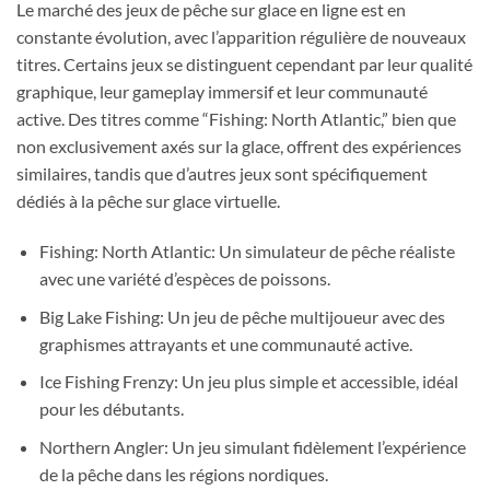
Le marché des jeux de pêche sur glace en ligne est en
constante évolution, avec l’apparition régulière de nouveaux
titres. Certains jeux se distinguent cependant par leur qualité
graphique, leur gameplay immersif et leur communauté
active. Des titres comme “Fishing: North Atlantic,” bien que
non exclusivement axés sur la glace, offrent des expériences
similaires, tandis que d’autres jeux sont spécifiquement
dédiés à la pêche sur glace virtuelle.
Fishing: North Atlantic: Un simulateur de pêche réaliste
avec une variété d’espèces de poissons.
Big Lake Fishing: Un jeu de pêche multijoueur avec des
graphismes attrayants et une communauté active.
Ice Fishing Frenzy: Un jeu plus simple et accessible, idéal
pour les débutants.
Northern Angler: Un jeu simulant fidèlement l’expérience
de la pêche dans les régions nordiques.