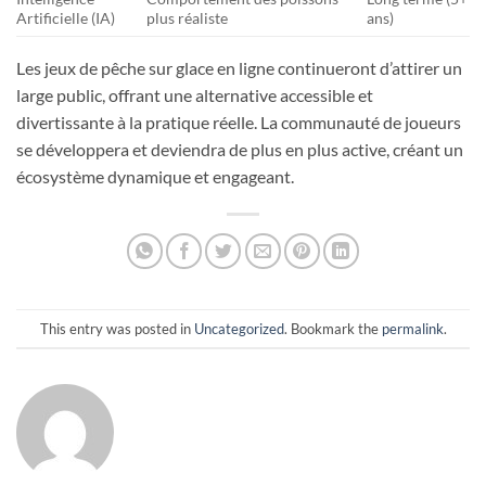
Artificielle (IA)
plus réaliste
ans)
Les jeux de pêche sur glace en ligne continueront d’attirer un
large public, offrant une alternative accessible et
divertissante à la pratique réelle. La communauté de joueurs
se développera et deviendra de plus en plus active, créant un
écosystème dynamique et engageant.
This entry was posted in
Uncategorized
. Bookmark the
permalink
.