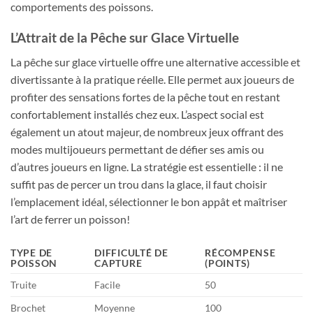
comportements des poissons.
L’Attrait de la Pêche sur Glace Virtuelle
La pêche sur glace virtuelle offre une alternative accessible et
divertissante à la pratique réelle. Elle permet aux joueurs de
profiter des sensations fortes de la pêche tout en restant
confortablement installés chez eux. L’aspect social est
également un atout majeur, de nombreux jeux offrant des
modes multijoueurs permettant de défier ses amis ou
d’autres joueurs en ligne. La stratégie est essentielle : il ne
suffit pas de percer un trou dans la glace, il faut choisir
l’emplacement idéal, sélectionner le bon appât et maîtriser
l’art de ferrer un poisson!
TYPE DE
DIFFICULTÉ DE
RÉCOMPENSE
POISSON
CAPTURE
(POINTS)
Truite
Facile
50
Brochet
Moyenne
100