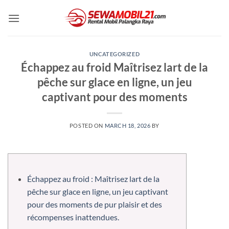
Skip
to
content
UNCATEGORIZED
Échappez au froid Maîtrisez lart de la
pêche sur glace en ligne, un jeu
captivant pour des moments
POSTED ON
MARCH 18, 2026
BY
Échappez au froid : Maîtrisez lart de la
pêche sur glace en ligne, un jeu captivant
pour des moments de pur plaisir et des
récompenses inattendues.