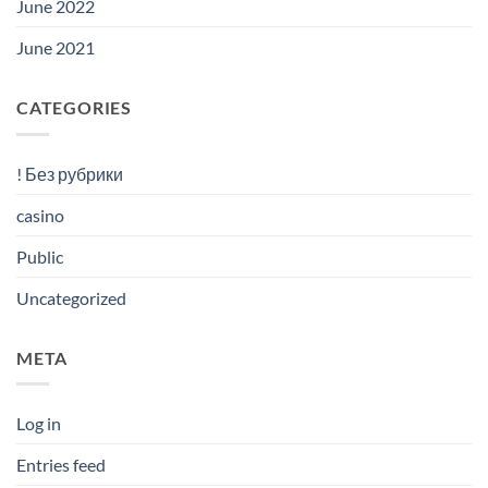
June 2022
June 2021
CATEGORIES
! Без рубрики
casino
Public
Uncategorized
META
Log in
Entries feed