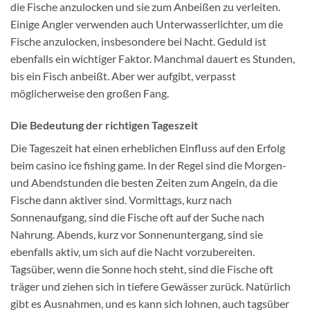
die Fische anzulocken und sie zum Anbeißen zu verleiten.
Einige Angler verwenden auch Unterwasserlichter, um die
Fische anzulocken, insbesondere bei Nacht. Geduld ist
ebenfalls ein wichtiger Faktor. Manchmal dauert es Stunden,
bis ein Fisch anbeißt. Aber wer aufgibt, verpasst
möglicherweise den großen Fang.
Die Bedeutung der richtigen Tageszeit
Die Tageszeit hat einen erheblichen Einfluss auf den Erfolg
beim casino ice fishing game. In der Regel sind die Morgen-
und Abendstunden die besten Zeiten zum Angeln, da die
Fische dann aktiver sind. Vormittags, kurz nach
Sonnenaufgang, sind die Fische oft auf der Suche nach
Nahrung. Abends, kurz vor Sonnenuntergang, sind sie
ebenfalls aktiv, um sich auf die Nacht vorzubereiten.
Tagsüber, wenn die Sonne hoch steht, sind die Fische oft
träger und ziehen sich in tiefere Gewässer zurück. Natürlich
gibt es Ausnahmen, und es kann sich lohnen, auch tagsüber