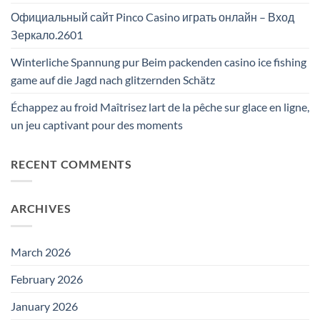
Официальный сайт Pinco Casino играть онлайн – Вход
Зеркало.2601
Winterliche Spannung pur Beim packenden casino ice fishing
game auf die Jagd nach glitzernden Schätz
Échappez au froid Maîtrisez lart de la pêche sur glace en ligne,
un jeu captivant pour des moments
RECENT COMMENTS
ARCHIVES
March 2026
February 2026
January 2026