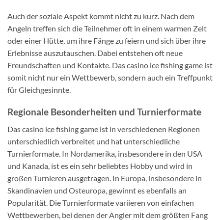
Auch der soziale Aspekt kommt nicht zu kurz. Nach dem
Angeln treffen sich die Teilnehmer oft in einem warmen Zelt
oder einer Hütte, um ihre Fänge zu feiern und sich über ihre
Erlebnisse auszutauschen. Dabei entstehen oft neue
Freundschaften und Kontakte. Das casino ice fishing game ist
somit nicht nur ein Wettbewerb, sondern auch ein Treffpunkt
für Gleichgesinnte.
Regionale Besonderheiten und Turnierformate
Das casino ice fishing game ist in verschiedenen Regionen
unterschiedlich verbreitet und hat unterschiedliche
Turnierformate. In Nordamerika, insbesondere in den USA
und Kanada, ist es ein sehr beliebtes Hobby und wird in
großen Turnieren ausgetragen. In Europa, insbesondere in
Skandinavien und Osteuropa, gewinnt es ebenfalls an
Popularität. Die Turnierformate variieren von einfachen
Wettbewerben, bei denen der Angler mit dem größten Fang