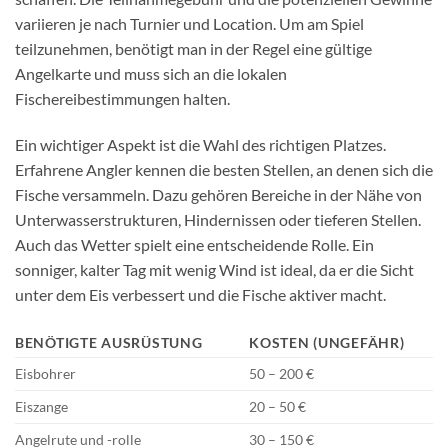
variieren je nach Turnier und Location. Um am Spiel
teilzunehmen, benötigt man in der Regel eine gültige
Angelkarte und muss sich an die lokalen
Fischereibestimmungen halten.
Ein wichtiger Aspekt ist die Wahl des richtigen Platzes.
Erfahrene Angler kennen die besten Stellen, an denen sich die
Fische versammeln. Dazu gehören Bereiche in der Nähe von
Unterwasserstrukturen, Hindernissen oder tieferen Stellen.
Auch das Wetter spielt eine entscheidende Rolle. Ein
sonniger, kalter Tag mit wenig Wind ist ideal, da er die Sicht
unter dem Eis verbessert und die Fische aktiver macht.
BENÖTIGTE AUSRÜSTUNG
KOSTEN (UNGEFÄHR)
Eisbohrer
50 – 200 €
Eiszange
20 – 50 €
Angelrute und -rolle
30 – 150 €