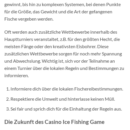
gewinnt, bis hin zu komplexen Systemen, bei denen Punkte
für die Größe, das Gewicht und die Art der gefangenen
Fische vergeben werden.
Oft werden auch zusätzliche Wettbewerbe innerhalb des
Hauptturniers veranstaltet, z.B. für den größten Hecht, die
meisten Fänge oder den kreativsten Eisbohrer. Diese
zusätzlichen Wettbewerbe sorgen für noch mehr Spannung
und Abwechslung. Wichtig ist, sich vor der Teilnahme an
einem Turnier über die lokalen Regeln und Bestimmungen zu
informieren.
Informiere dich über die lokalen Fischereibestimmungen.
Respektiere die Umwelt und hinterlasse keinen Müll.
Sei fair und sprich dich für die Einhaltung der Regeln aus.
Die Zukunft des Casino Ice Fishing Game