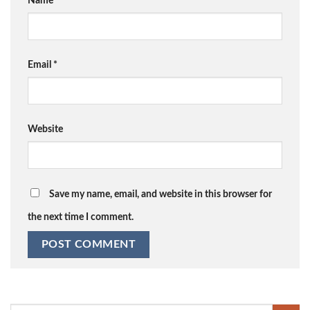
Name
*
Email
*
Website
Save my name, email, and website in this browser for
the next time I comment.