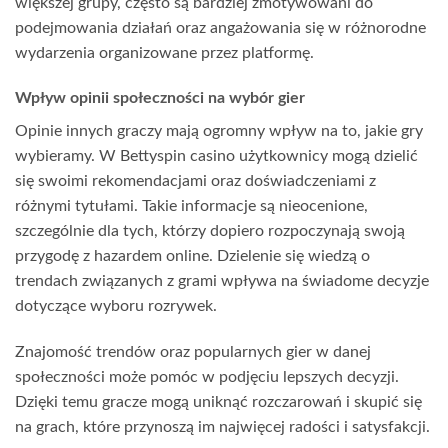
większej grupy, często są bardziej zmotywowani do
podejmowania działań oraz angażowania się w różnorodne
wydarzenia organizowane przez platformę.
Wpływ opinii społeczności na wybór gier
Opinie innych graczy mają ogromny wpływ na to, jakie gry
wybieramy. W Bettyspin casino użytkownicy mogą dzielić
się swoimi rekomendacjami oraz doświadczeniami z
różnymi tytułami. Takie informacje są nieocenione,
szczególnie dla tych, którzy dopiero rozpoczynają swoją
przygodę z hazardem online. Dzielenie się wiedzą o
trendach związanych z grami wpływa na świadome decyzje
dotyczące wyboru rozrywek.
Znajomość trendów oraz popularnych gier w danej
społeczności może pomóc w podjęciu lepszych decyzji.
Dzięki temu gracze mogą uniknąć rozczarowań i skupić się
na grach, które przynoszą im najwięcej radości i satysfakcji.