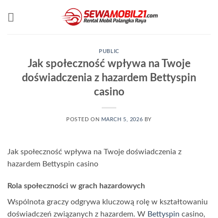
Skip
to
content
PUBLIC
Jak społeczność wpływa na Twoje
doświadczenia z hazardem Bettyspin
casino
POSTED ON
MARCH 5, 2026
BY
Jak społeczność wpływa na Twoje doświadczenia z
hazardem Bettyspin casino
Rola społeczności w grach hazardowych
Wspólnota graczy odgrywa kluczową rolę w kształtowaniu
doświadczeń związanych z hazardem. W
Bettyspin
casino,