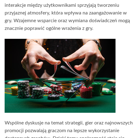
interakcje między użytkownikami sprzyjają tworzeniu
przyjaznej atmosfery, która wpływa na zaangażowanie w
gry. Wzajemne wsparcie oraz wymiana doświadczeń mogą
znacznie poprawić ogólne wrażenia z gry.
Wspólne dyskusje na temat strategii, gier oraz najnowszych
promocji pozwalają graczom na lepsze wykorzystanie