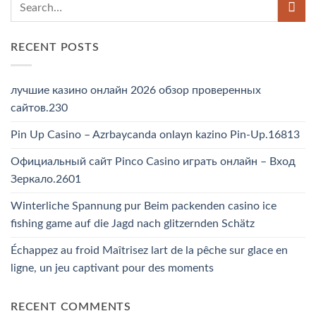
RECENT POSTS
лучшие казино онлайн 2026 обзор проверенных
сайтов.230
Pin Up Casino – Azrbaycanda onlayn kazino Pin-Up.16813
Официальный сайт Pinco Casino играть онлайн – Вход
Зеркало.2601
Winterliche Spannung pur Beim packenden casino ice
fishing game auf die Jagd nach glitzernden Schätz
Échappez au froid Maîtrisez lart de la pêche sur glace en
ligne, un jeu captivant pour des moments
RECENT COMMENTS