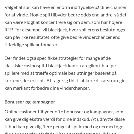
Valget af spil kan have en enorm indflydelse på dine chancer
for at vinde. Nogle spil tilbyder bedre odds end andre, så det
kan være klogt at koncentrere sig om dem, som har højere
RTP. For eksempel vil blackjack, hvor spillerens beslutninger
kan påvirke resultatet, ofte give bedre vinderchancer end
tilfældige spilleautomater.
Der findes også specifikke strategier for mange af de
klassiske casinospil. I blackjack kan strategikort hjælpe
spillere med at træffe optimale beslutninger baseret på
kortene, der er i spil. At tage sig tid til at lære disse strategier
kan markant forbedre dine vinderchancer.
Bonusser og kampagner
Online casinoer tilbyder ofte bonusser og kampagner, som
kan give dig ekstra værdi for dine indskud. At udnytte disse
tilbud kan give dig flere penge at spille med og dermed øge
dine chancer for at vinde. Vær opmærksom på vilkår og