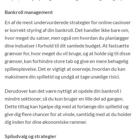
Bankroll management
En af de mest undervurderede strategier for online casinoer
er korrekt styring af din bankroll. Det handler ikke bare om,
hvor meget du satser, men også om hvordan du planlægger
dine indsatser i forhold til dit samlede budget. At fastsætte
grænser for, hvor meget du vil bruge, og at holde sig til disse
grænser, kan forhindre store tab og give en mere behagelig
spilleoplevelse. Det er vigtigt at overveje, hvordan du kan
maksimere din spilletid og undgå at tage unødige risici.
Derudover kan det være nyttigt at opdele din bankroll i
mindre sektioner, så du kun bruger en lille del ad gangen.
Dette tiltag kan hjælpe dig med at forlænge din spilletid og
give dig flere chancer for at vinde, samtidig med at du holder
dig inden for dine økonomiske rammer.
Spiludvalg og strategier