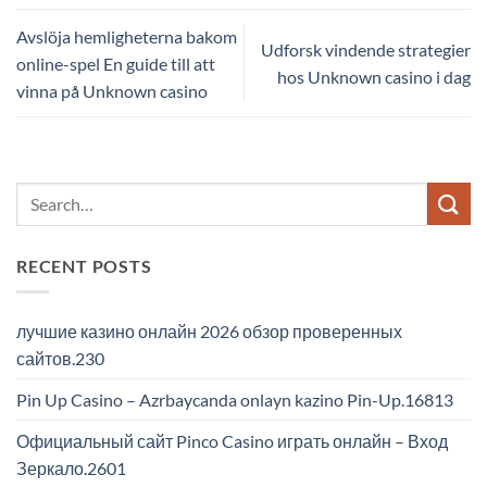
Avslöja hemligheterna bakom
Udforsk vindende strategier
online-spel En guide till att
hos Unknown casino i dag
vinna på Unknown casino
RECENT POSTS
лучшие казино онлайн 2026 обзор проверенных
сайтов.230
Pin Up Casino – Azrbaycanda onlayn kazino Pin-Up.16813
Официальный сайт Pinco Casino играть онлайн – Вход
Зеркало.2601