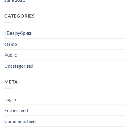
CATEGORIES
! Без рубрики
casino
Public
Uncategorized
META
Log in
Entries feed
Comments feed