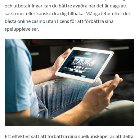
och utbetalningar kan du bättre avgöra när det är dags att
satsa mer eller kanske dra dig tillbaka. Många letar efter det
bästa online casino utan licens
för att förbättra sina
spelupplevelser.
Ett effektivt sätt att förbättra dina spelkunskaper är att delta