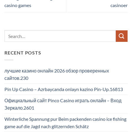
casino games
casinoer
RECENT POSTS
лучшие казино онлайн 2026 обзор проверенных
сайтов.230
Pin Up Casino – Azrbaycanda onlayn kazino Pin-Up.16813
Официальный сайт Pinco Casino играть онлайн – Вход
Зеркало.2601
Winterliche Spannung pur Beim packenden casino ice fishing
game auf die Jagd nach glitzernden Schätz