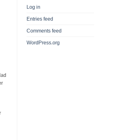
Log in
Entries feed
Comments feed
WordPress.org
dad
er
r