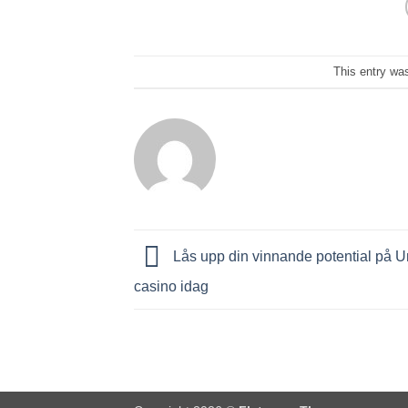
This entry wa
Lås upp din vinnande potential på
casino idag