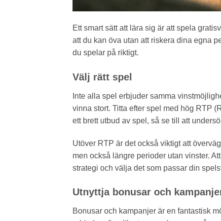
Ett smart sätt att lära sig är att spela gra
att du kan öva utan att riskera dina egna 
du spelar på riktigt.
Välj rätt spel
Inte alla spel erbjuder samma vinstmöjlighe
vinna stort. Titta efter spel med hög RTP (
ett brett utbud av spel, så se till att und
Utöver RTP är det också viktigt att överväga 
men också längre perioder utan vinster. Att
strategi och välja det som passar din spelst
Utnyttja bonusar och kampanje
Bonusar och kampanjer är en fantastisk möj