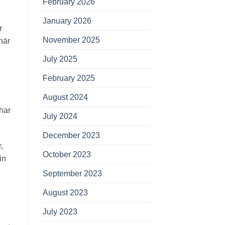
February 2026
January 2026
r
November 2025
när
July 2025
February 2025
August 2024
 har
July 2024
December 2023
,
October 2023
in
September 2023
August 2023
July 2023