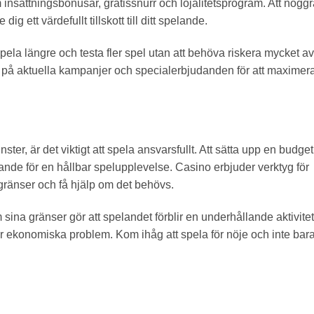
 insättningsbonusar, gratissnurr och lojalitetsprogram. Att noggr
g ett värdefullt tillskott till ditt spelande.
ela längre och testa fler spel utan att behöva riskera mycket av
koll på aktuella kampanjer och specialerbjudanden för att maximer
ter, är det viktigt att spela ansvarsfullt. Att sätta upp en budget
örande för en hållbar spelupplevelse. Casino erbjuder verktyg för
sgränser och få hjälp om det behövs.
 sina gränser gör att spelandet förblir en underhållande aktivitet
ller ekonomiska problem. Kom ihåg att spela för nöje och inte bar