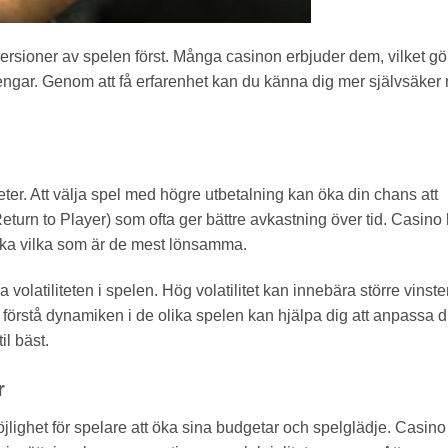
tisversioner av spelen först. Många casinon erbjuder dem, vilket gö
pengar. Genom att få erfarenhet kan du känna dig mer självsäker 
ter. Att välja spel med högre utbetalning kan öka din chans att
Return to Player) som ofta ger bättre avkastning över tid. Casino
ersöka vilka som är de mest lönsamma.
volatiliteten i spelen. Hög volatilitet kan innebära större vinster
 förstå dynamiken i de olika spelen kan hjälpa dig att anpassa d
il bäst.
r
lighet för spelare att öka sina budgetar och spelglädje. Casino