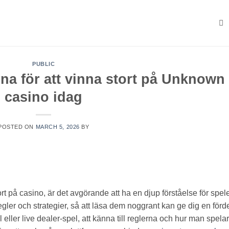
PUBLIC
na för att vinna stort på Unknown
casino idag
POSTED ON
MARCH 5, 2026
BY
rt på casino, är det avgörande att ha en djup förståelse för spel
egler och strategier, så att läsa dem noggrant kan ge dig en förde
eller live dealer-spel, att känna till reglerna och hur man spelar