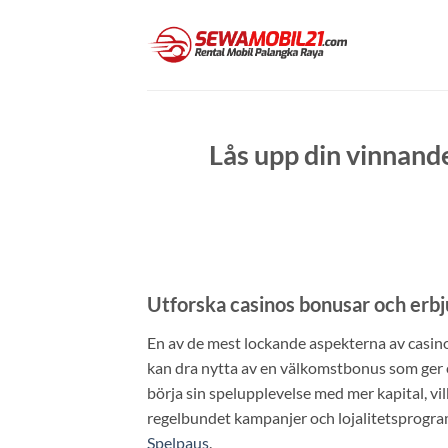
Skip
to
content
Lås upp din vinnand
Utforska casinos bonusar och erb
En av de mest lockande aspekterna av casin
kan dra nytta av en välkomstbonus som ger e
börja sin spelupplevelse med mer kapital, vi
regelbundet kampanjer och lojalitetsprogra
Spelpaus
.