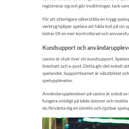
registrerar sig och gör insättningar, tack v
För att ytterligare säkerställa en trygg spe
verktyg hjälper spelare att hålla koll på sin s
bidrar till en mer kontrollerad och ansvarsfu
Kundsupport och användarupplev
casino är stolt över sin kundsupport. Spelar
livechatt och e-post. Detta gör det enkelt a
spelandet. Supportteamet är välutbildat och 
spelupplevelse.
Användarupplevelsen på casino är också av h
fungera smidigt på både datorer och mobila 
du förvänta dig en sömlös och njutbar spelu