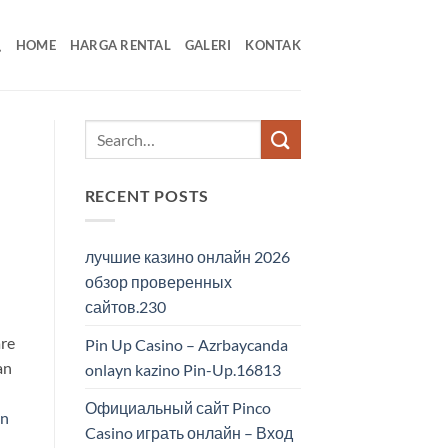
HOME
HARGA RENTAL
GALERI
KONTAK
RECENT POSTS
лучшие казино онлайн 2026
обзор проверенных
сайтов.230
are
Pin Up Casino – Azrbaycanda
an
onlayn kazino Pin-Up.16813
Официальный сайт Pinco
an
Casino играть онлайн – Вход