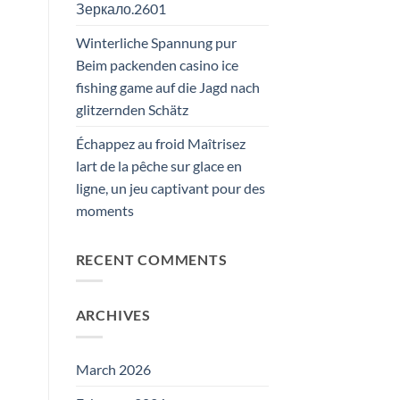
Зеркало.2601
Winterliche Spannung pur
Beim packenden casino ice
fishing game auf die Jagd nach
glitzernden Schätz
Échappez au froid Maîtrisez
lart de la pêche sur glace en
ligne, un jeu captivant pour des
moments
RECENT COMMENTS
ARCHIVES
March 2026