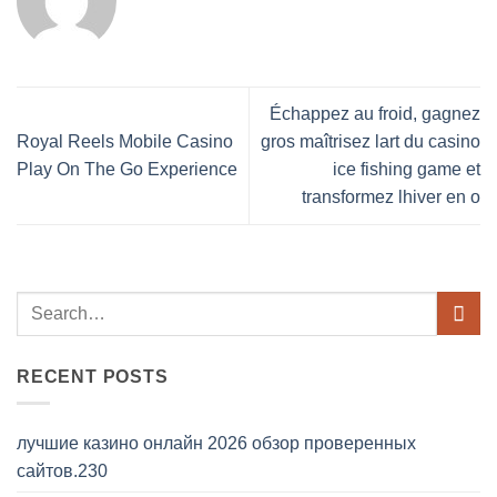
Échappez au froid, gagnez
Royal Reels Mobile Casino
gros maîtrisez lart du casino
Play On The Go Experience
ice fishing game et
transformez lhiver en o
RECENT POSTS
лучшие казино онлайн 2026 обзор проверенных
сайтов.230