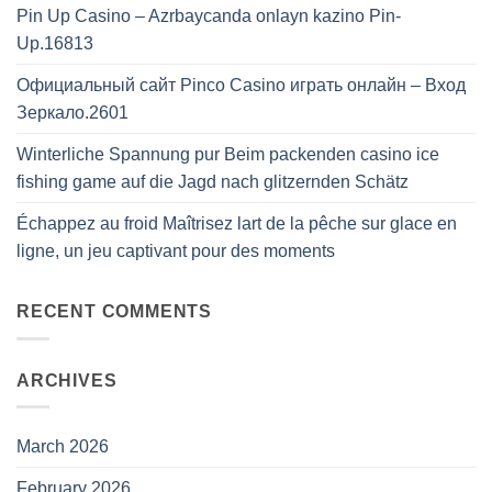
Pin Up Casino – Azrbaycanda onlayn kazino Pin-
Up.16813
Официальный сайт Pinco Casino играть онлайн – Вход
Зеркало.2601
Winterliche Spannung pur Beim packenden casino ice
fishing game auf die Jagd nach glitzernden Schätz
Échappez au froid Maîtrisez lart de la pêche sur glace en
ligne, un jeu captivant pour des moments
RECENT COMMENTS
ARCHIVES
March 2026
February 2026