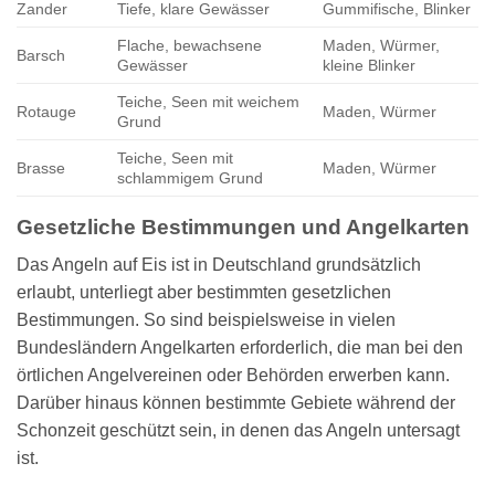
Zander
Tiefe, klare Gewässer
Gummifische, Blinker
Flache, bewachsene
Maden, Würmer,
Barsch
Gewässer
kleine Blinker
Teiche, Seen mit weichem
Rotauge
Maden, Würmer
Grund
Teiche, Seen mit
Brasse
Maden, Würmer
schlammigem Grund
Gesetzliche Bestimmungen und Angelkarten
Das Angeln auf Eis ist in Deutschland grundsätzlich
erlaubt, unterliegt aber bestimmten gesetzlichen
Bestimmungen. So sind beispielsweise in vielen
Bundesländern Angelkarten erforderlich, die man bei den
örtlichen Angelvereinen oder Behörden erwerben kann.
Darüber hinaus können bestimmte Gebiete während der
Schonzeit geschützt sein, in denen das Angeln untersagt
ist.