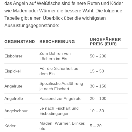
das Angeln auf Weißfische sind feinere Ruten und Köder
wie Maden oder Würmer die bessere Wahl. Die folgende
Tabelle gibt einen Überblick über die wichtigsten
Ausrüstungsgegenstände:
UNGEFÄHRER
GEGENSTAND
BESCHREIBUNG
PREIS (EUR)
Zum Bohren von
Eisbohrer
50 – 200
Löchern im Eis
Für die Sicherheit auf
Eispickel
15 – 50
dem Eis
Spezifische Ausführung
Angelrute
30 – 150
je nach Fischart
Angelrolle
Passend zur Angelrute
20 – 100
Je nach Fischart und
Angelschnur
10 – 30
Eisbedingungen
Maden, Würmer, Blinker,
Köder
5 – 20
etc.