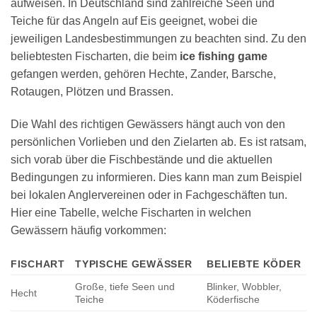
aufweisen. In Deutschland sind zahlreiche Seen und
Teiche für das Angeln auf Eis geeignet, wobei die
jeweiligen Landesbestimmungen zu beachten sind. Zu den
beliebtesten Fischarten, die beim
ice fishing game
gefangen werden, gehören Hechte, Zander, Barsche,
Rotaugen, Plötzen und Brassen.
Die Wahl des richtigen Gewässers hängt auch von den
persönlichen Vorlieben und den Zielarten ab. Es ist ratsam,
sich vorab über die Fischbestände und die aktuellen
Bedingungen zu informieren. Dies kann man zum Beispiel
bei lokalen Anglervereinen oder in Fachgeschäften tun.
Hier eine Tabelle, welche Fischarten in welchen
Gewässern häufig vorkommen:
FISCHART
TYPISCHE GEWÄSSER
BELIEBTE KÖDER
Große, tiefe Seen und
Blinker, Wobbler,
Hecht
Teiche
Köderfische