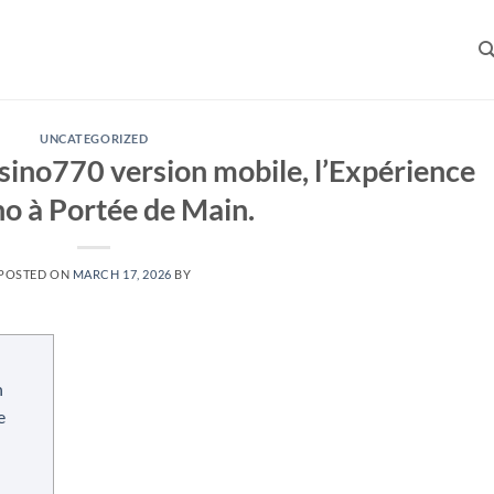
UNCATEGORIZED
sino770 version mobile, l’Expérience
no à Portée de Main.
POSTED ON
MARCH 17, 2026
BY
n
e