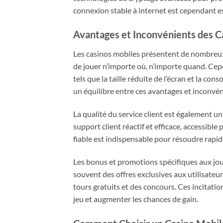
connexion stable à internet est cependant e
Avantages et Inconvénients des C
Les casinos mobiles présentent de nombreux 
de jouer n’importe où, n’importe quand. Ce
tels que la taille réduite de l’écran et la c
un équilibre entre ces avantages et inconvén
La qualité du service client est également un
support client réactif et efficace, accessibl
fiable est indispensable pour résoudre rapi
Les bonus et promotions spécifiques aux jo
souvent des offres exclusives aux utilisateur
tours gratuits et des concours. Ces incitati
jeu et augmenter les chances de gain.