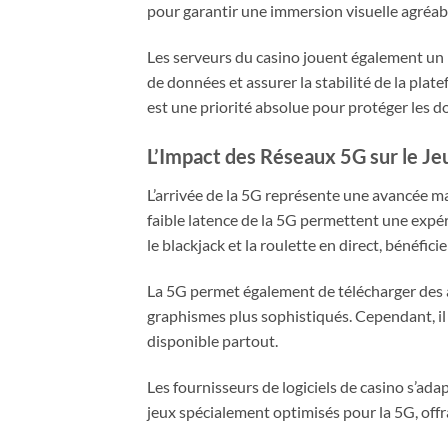
pour garantir une immersion visuelle agréab
Les serveurs du casino jouent également un r
de données et assurer la stabilité de la plat
est une priorité absolue pour protéger les d
L’Impact des Réseaux 5G sur le Je
L’arrivée de la 5G représente une avancée ma
faible latence de la 5G permettent une expéri
le blackjack et la roulette en direct, bénéfic
La 5G permet également de télécharger des a
graphismes plus sophistiqués. Cependant, il
disponible partout.
Les fournisseurs de logiciels de casino s’ad
jeux spécialement optimisés pour la 5G, offr