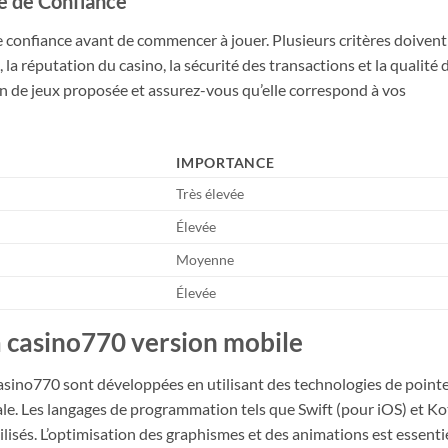
e de Confiance
de confiance avant de commencer à jouer. Plusieurs critères doivent
, la réputation du casino, la sécurité des transactions et la qualité 
ion de jeux proposée et assurez-vous qu’elle correspond à vos
IMPORTANCE
Très élevée
Élevée
Moyenne
Élevée
a casino770 version mobile
asino770 sont développées en utilisant des technologies de point
ale. Les langages de programmation tels que Swift (pour iOS) et Ko
isés. L’optimisation des graphismes et des animations est essenti