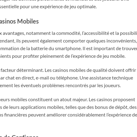
ssentielle pour une expérience de jeu optimale.
asinos Mobiles
avantages, notamment la commodité, l’accessibilité et la possibil
pendant, ils peuvent également comporter quelques inconvénients,
onsommation de la batterie du smartphone. Il est important de trouve
ients pour profiter pleinement de l’expérience de jeu mobile.
 facteur déterminant. Les casinos mobiles de qualité doivent offrir
e par chat en direct, e-mail ou téléphone. Une assistance technique
dement les éventuels problèmes rencontrés par les joueurs.
ueurs mobiles constituent un atout majeur. Les casinos proposent
s de leurs applications mobiles, telles que des bonus de dépôt, des
ons financières peuvent améliorer considérablement l’expérience d