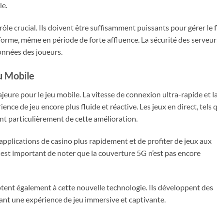
le.
ôle crucial. Ils doivent être suffisamment puissants pour gérer le 
eforme, même en période de forte affluence. La sécurité des serveur
onnées des joueurs.
u Mobile
jeure pour le jeu mobile. La vitesse de connexion ultra-rapide et l
ence de jeu encore plus fluide et réactive. Les jeux en direct, tels 
ient particulièrement de cette amélioration.
pplications de casino plus rapidement et de profiter de jeux aux
 est important de noter que la couverture 5G n’est pas encore
aptent également à cette nouvelle technologie. Ils développent des
ant une expérience de jeu immersive et captivante.