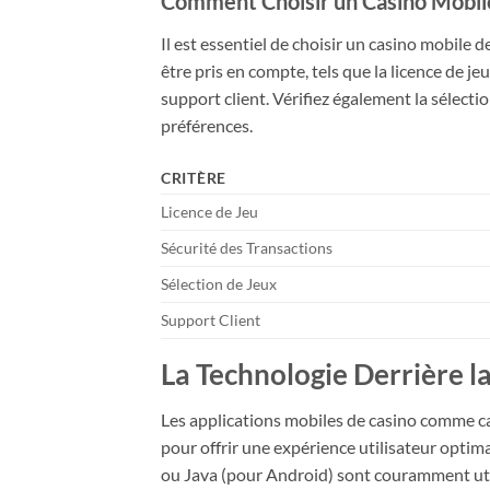
Comment Choisir un Casino Mobil
Il est essentiel de choisir un casino mobile 
être pris en compte, tels que la licence de jeu
support client. Vérifiez également la sélect
préférences.
CRITÈRE
Licence de Jeu
Sécurité des Transactions
Sélection de Jeux
Support Client
La Technologie Derrière l
Les applications mobiles de casino comme c
pour offrir une expérience utilisateur optim
ou Java (pour Android) sont couramment util