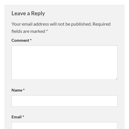
Leave a Reply
Your email address will not be published.
Required
fields are marked
*
Comment
*
Name
*
Email
*