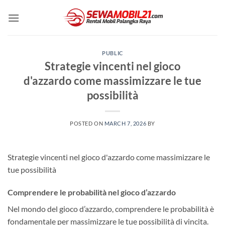
Skip
to
content
PUBLIC
Strategie vincenti nel gioco
d'azzardo come massimizzare le tue
possibilità
POSTED ON
MARCH 7, 2026
BY
Strategie vincenti nel gioco d'azzardo come massimizzare le
tue possibilità
Comprendere le probabilità nel gioco d’azzardo
Nel mondo del gioco d’azzardo, comprendere le probabilità è
fondamentale per massimizzare le tue possibilità di vincita.