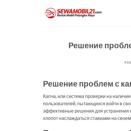
Skip
to
content
Решение проблем
PO
Решение проблем с кап
Капча, или система проверки на наличие
пользователей, пытающихся войти в сво
эффективные решения для устранения не
хлопот наслаждаться ставками на своем