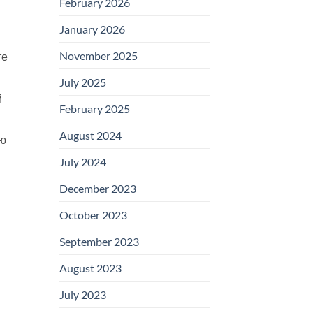
February 2026
January 2026
November 2025
те
July 2025
й
February 2025
August 2024
юю
July 2024
December 2023
October 2023
September 2023
August 2023
July 2023