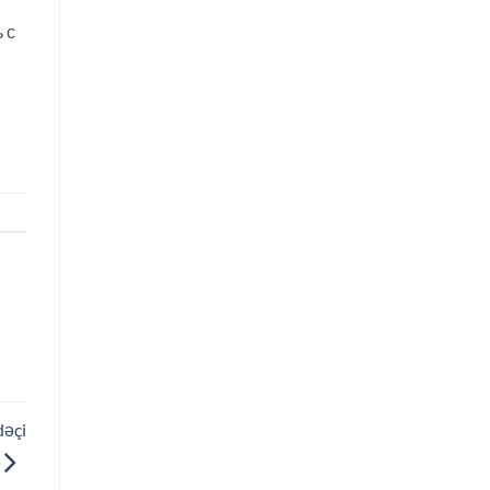
 с
dəçi