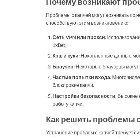
Почему возникают про
Проблемы с капчей могут возникать по 
способствуют этим возникновению:
Сеть VPN или прокси:
Использование
1xBet.
Кэш и куки:
Накопленные данные могу
Браузер:
Некоторые браузеры могут 
Частые попытки входа:
Многочислен
блокировке капчи.
Настройки безопасности:
Высокие н
работу капчи.
Как решить проблемы с
Устранение проблем с капчей требует си