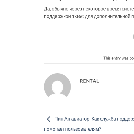
Да, обычно через некоторое время систе
поддержкой 1xBet для дополнительной 
This entry was po
RENTAL
Пин Ап авиатор: Как служба поддер
помогает пользователям?