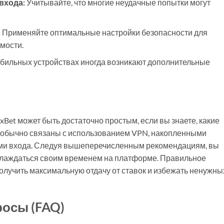
входа:
Учитывайте, что многие неудачные попытки могут
:
Применяйте оптимальные настройки безопасности для
мости.
бильных устройствах иногда возникают дополнительные
xBet может быть достаточно простым, если вы знаете, какие
 обычно связаны с использованием VPN, накопленными
ами входа. Следуя вышеперечисленным рекомендациям, вы
слаждаться своим временем на платформе. Правильное
олучить максимальную отдачу от ставок и избежать ненужны
осы (FAQ)