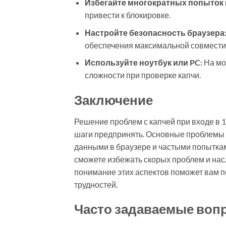
Избегайте многократных попыток 
привести к блокировке.
Настройте безопасность браузера
обеспечения максимальной совмести
Используйте ноутбук или PC:
На мо
сложности при проверке капчи.
Заключение
Решение проблем с капчей при входе в 1
шаги предпринять. Основные проблемы
данными в браузере и частыми попытк
сможете избежать скорых проблем и на
понимание этих аспектов поможет вам п
трудностей.
Часто задаваемые вопр