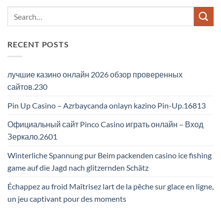
RECENT POSTS
лучшие казино онлайн 2026 обзор проверенных
сайтов.230
Pin Up Casino – Azrbaycanda onlayn kazino Pin-Up.16813
Официальный сайт Pinco Casino играть онлайн – Вход
Зеркало.2601
Winterliche Spannung pur Beim packenden casino ice fishing
game auf die Jagd nach glitzernden Schätz
Échappez au froid Maîtrisez lart de la pêche sur glace en ligne,
un jeu captivant pour des moments