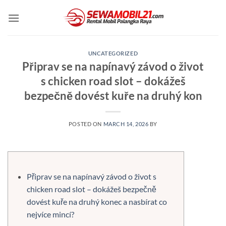
Skip
to
content
UNCATEGORIZED
Připrav se na napínavý závod o život
s chicken road slot – dokážeš
bezpečně dovést kuře na druhý kon
POSTED ON
MARCH 14, 2026
BY
Připrav se na napínavý závod o život s
chicken road slot – dokážeš bezpečně
dovést kuře na druhý konec a nasbírat co
nejvíce mincí?