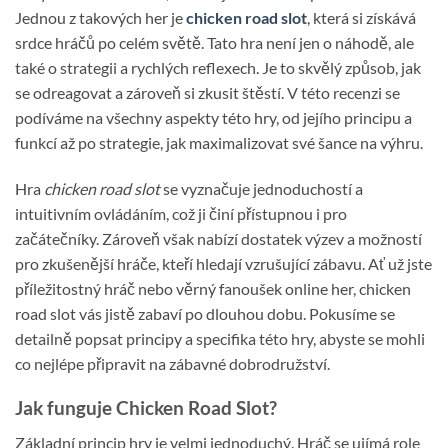
Jednou z takových her je
chicken road slot
, která si získává
srdce hráčů po celém světě. Tato hra není jen o náhodě, ale
také o strategii a rychlých reflexech. Je to skvělý způsob, jak
se odreagovat a zároveň si zkusit štěstí. V této recenzi se
podíváme na všechny aspekty této hry, od jejího principu a
funkcí až po strategie, jak maximalizovat své šance na výhru.
Hra
chicken road slot
se vyznačuje jednoduchostí a
intuitivním ovládáním, což ji činí přístupnou i pro
začátečníky. Zároveň však nabízí dostatek výzev a možností
pro zkušenější hráče, kteří hledají vzrušující zábavu. Ať už jste
příležitostný hráč nebo věrný fanoušek online her, chicken
road slot vás jistě zabaví po dlouhou dobu. Pokusíme se
detailně popsat principy a specifika této hry, abyste se mohli
co nejlépe připravit na zábavné dobrodružství.
Jak funguje Chicken Road Slot?
Základní princip hry je velmi jednoduchý. Hráč se ujímá role