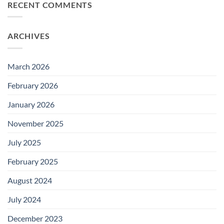
RECENT COMMENTS
ARCHIVES
March 2026
February 2026
January 2026
November 2025
July 2025
February 2025
August 2024
July 2024
December 2023