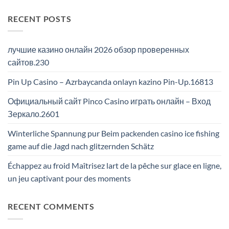
RECENT POSTS
лучшие казино онлайн 2026 обзор проверенных
сайтов.230
Pin Up Casino – Azrbaycanda onlayn kazino Pin-Up.16813
Официальный сайт Pinco Casino играть онлайн – Вход
Зеркало.2601
Winterliche Spannung pur Beim packenden casino ice fishing
game auf die Jagd nach glitzernden Schätz
Échappez au froid Maîtrisez lart de la pêche sur glace en ligne,
un jeu captivant pour des moments
RECENT COMMENTS