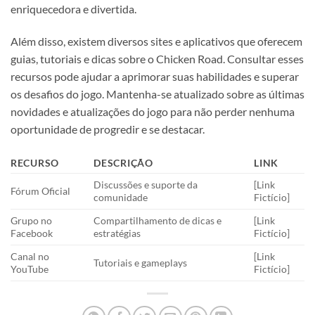
enriquecedora e divertida.
Além disso, existem diversos sites e aplicativos que oferecem
guias, tutoriais e dicas sobre o Chicken Road. Consultar esses
recursos pode ajudar a aprimorar suas habilidades e superar
os desafios do jogo. Mantenha-se atualizado sobre as últimas
novidades e atualizações do jogo para não perder nenhuma
oportunidade de progredir e se destacar.
RECURSO
DESCRIÇÃO
LINK
Discussões e suporte da
[Link
Fórum Oficial
comunidade
Fictício]
Grupo no
Compartilhamento de dicas e
[Link
Facebook
estratégias
Fictício]
Canal no
[Link
Tutoriais e gameplays
YouTube
Fictício]