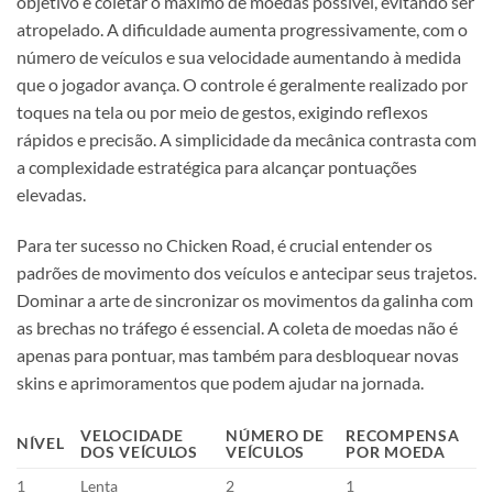
objetivo é coletar o máximo de moedas possível, evitando ser
atropelado. A dificuldade aumenta progressivamente, com o
número de veículos e sua velocidade aumentando à medida
que o jogador avança. O controle é geralmente realizado por
toques na tela ou por meio de gestos, exigindo reflexos
rápidos e precisão. A simplicidade da mecânica contrasta com
a complexidade estratégica para alcançar pontuações
elevadas.
Para ter sucesso no Chicken Road, é crucial entender os
padrões de movimento dos veículos e antecipar seus trajetos.
Dominar a arte de sincronizar os movimentos da galinha com
as brechas no tráfego é essencial. A coleta de moedas não é
apenas para pontuar, mas também para desbloquear novas
skins e aprimoramentos que podem ajudar na jornada.
VELOCIDADE
NÚMERO DE
RECOMPENSA
NÍVEL
DOS VEÍCULOS
VEÍCULOS
POR MOEDA
1
Lenta
2
1