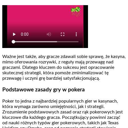
Ważne jest także, aby gracze zdawali sobie sprawę, że kasyna,
mimo oferowania rozrywki, z reguły mają przewagę nad
graczami. Dlatego kluczem do sukcesu jest opracowanie
skutecznej strategii, która pomoże zminimalizować tę
przewagę i uczyni grę bardziej satysfakcjonującą.
Podstawowe zasady gry w pokera
Poker to jedna z najbardziej popularnych gier w kasynach,
która wymaga zarówno umiejętności, jak i strategii.
Zrozumienie podstawowych zasad oraz rąk pokerowych jest
kluczowe dla każdego gracza. Początkujący powinni zacząć
od nauki różnych typów gier pokerowych, takich jak Texas