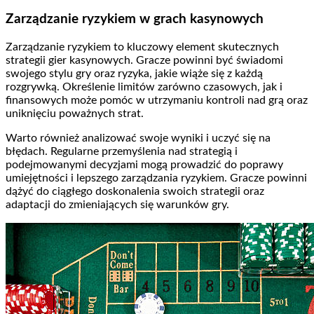
Zarządzanie ryzykiem w grach kasynowych
Zarządzanie ryzykiem to kluczowy element skutecznych
strategii gier kasynowych. Gracze powinni być świadomi
swojego stylu gry oraz ryzyka, jakie wiąże się z każdą
rozgrywką. Określenie limitów zarówno czasowych, jak i
finansowych może pomóc w utrzymaniu kontroli nad grą oraz
uniknięciu poważnych strat.
Warto również analizować swoje wyniki i uczyć się na
błędach. Regularne przemyślenia nad strategią i
podejmowanymi decyzjami mogą prowadzić do poprawy
umiejętności i lepszego zarządzania ryzykiem. Gracze powinni
dążyć do ciągłego doskonalenia swoich strategii oraz
adaptacji do zmieniających się warunków gry.