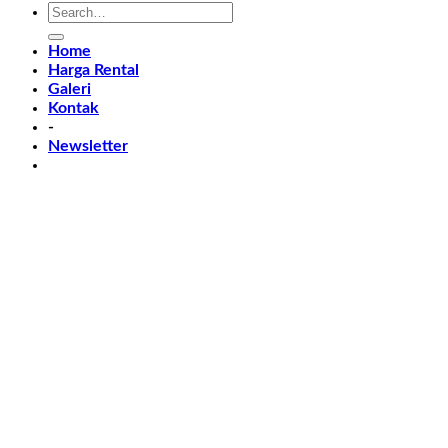
Home
Harga Rental
Galeri
Kontak
-
Newsletter