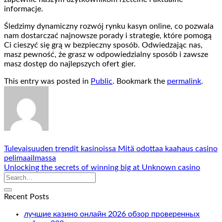
informacje.
Śledzimy dynamiczny rozwój rynku kasyn online, co pozwala
nam dostarczać najnowsze porady i strategie, które pomogą
Ci cieszyć się grą w bezpieczny sposób. Odwiedzając nas,
masz pewność, że grasz w odpowiedzialny sposób i zawsze
masz dostęp do najlepszych ofert gier.
This entry was posted in
Public
. Bookmark the
permalink
.
Tulevaisuuden trendit kasinoissa Mitä odottaa kaahaus casino
pelimaailmassa
Unlocking the secrets of winning big at Unknown casino
Recent Posts
лучшие казино онлайн 2026 обзор проверенных