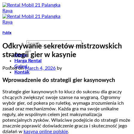
Skip
to
content
Public
Odkrywanie sekretów mistrzowskich
strategii gier w kasynie
Home
Harga Rental
Galeri
Posted on
March 4, 2026
by
Kontak
Wprowadzenie do strategii gier kasynowych
Strategie gier kasynowych to klucz do sukcesu dla graczy
chcących zwiększyć swoje szanse na wygraną. Ogromny
wybór gier, od pokera po ruletkę, wymaga zrozumienia ich
zasad oraz mechanizmów. Każda gra ma swoje unikalne
reguły, ale wspólnym celem jest maksymalizacja
potencjalnych zysków. Właściwe podejście do strategii może
znacznie poprawić doświadczenie gracza i skuteczność jego
działań w
kasyna online polskie
.