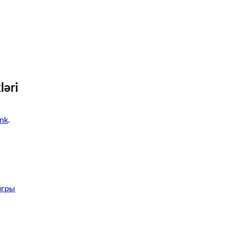
ləri
ink
.
игры