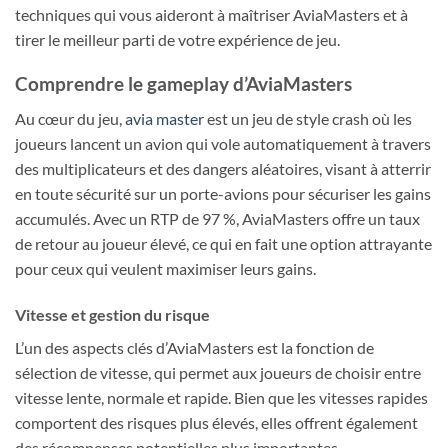
techniques qui vous aideront à maîtriser AviaMasters et à
tirer le meilleur parti de votre expérience de jeu.
Comprendre le gameplay d’AviaMasters
Au cœur du jeu,
avia master
est un jeu de style crash où les
joueurs lancent un avion qui vole automatiquement à travers
des multiplicateurs et des dangers aléatoires, visant à atterrir
en toute sécurité sur un porte-avions pour sécuriser les gains
accumulés. Avec un RTP de 97 %, AviaMasters offre un taux
de retour au joueur élevé, ce qui en fait une option attrayante
pour ceux qui veulent maximiser leurs gains.
Vitesse et gestion du risque
L’un des aspects clés d’AviaMasters est la fonction de
sélection de vitesse, qui permet aux joueurs de choisir entre
vitesse lente, normale et rapide. Bien que les vitesses rapides
comportent des risques plus élevés, elles offrent également
des récompenses potentielles plus importantes.