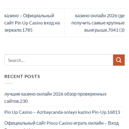
казино – Официальный
казино онлайн 2026 где
сайт Pin Up Casino вход на
получить самые крупные
зеркало.1785
выигрыши.7041 (3)
RECENT POSTS
лучшие казино онлайн 2026 обзор проверенных
сайтов.230
Pin Up Casino – Azrbaycanda onlayn kazino Pin-Up.16813
Официальный сайт Pinco Casino играть онлайн – Вход