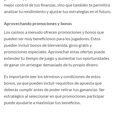
mejor control de tus finanzas, sino que también te permitirá
analizar tu rendimiento y ajustar tus estrategias en el futuro.
Aprovechando promociones y bonos
Los casinos a menudo ofrecen promociones y bonos que
pueden ser muy beneficiosos para los jugadores. Estos
pueden incluir bonos de bienvenida, giros gratis y
promociones especiales. Aprovechar estas ofertas puede
extender tu tiempo de juego y aumentar tus oportunidades
de ganar sin arriesgar demasiado de tu propio dinero.
Es importante leer los términos y condiciones de estos
bonos, ya que pueden incluir requisitos de apuesta que
deberás cumplir antes de poder retirar tus ganancias. Ser
estratégico al seleccionar en qué promociones participar
puede ayudarte a maximizar tus beneficios.