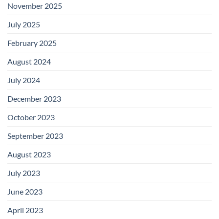
November 2025
July 2025
February 2025
August 2024
July 2024
December 2023
October 2023
September 2023
August 2023
July 2023
June 2023
April 2023