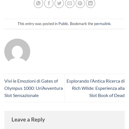
This entry was posted in
Public
. Bookmark the
permalink
.
Vivi le Emozioni di Gates of
Esplorando l’Antica Ricerca di
Olympus 1000: Un’Avventura
Rich Wilde: Esperienza alla
Slot Sensazionale
Slot Book of Dead
Leave a Reply