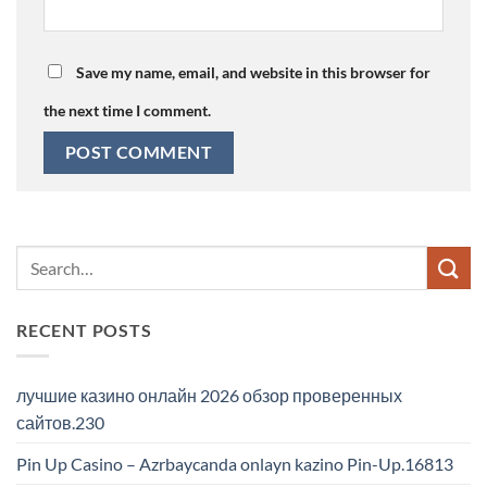
Save my name, email, and website in this browser for
the next time I comment.
RECENT POSTS
лучшие казино онлайн 2026 обзор проверенных
сайтов.230
Pin Up Casino – Azrbaycanda onlayn kazino Pin-Up.16813