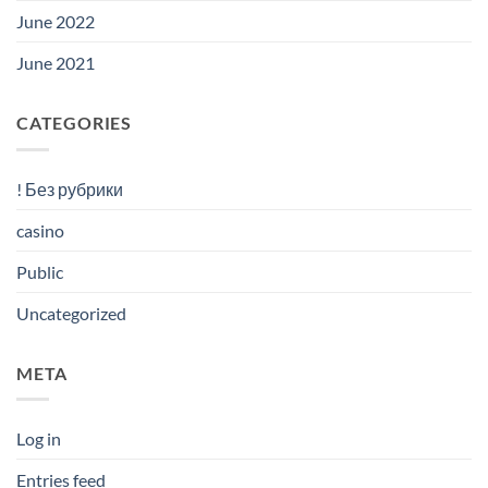
June 2022
June 2021
CATEGORIES
! Без рубрики
casino
Public
Uncategorized
META
Log in
Entries feed