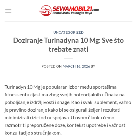
Skip
to
content
UNCATEGORIZED
Doziranje Turinadyna 10 Mg: Sve što
trebate znati
POSTED ON
MARCH 16, 2026
BY
Turinadyn 10 Mg je popularan izbor među sportašima i
fitness entuzijastima zbog svojih potencijalnih učinaka na
poboljšanje izdržljivosti i snage. Kao i svaki suplement, važno
je pravilno doziranje kako bi se osigurali željeni rezultati i
minimizirali rizici od nuspojava. U ovom članku ćemo
razmotriti preporučene doze, kontekst upotrebe i važnost
konzultacije s stručnjakom.