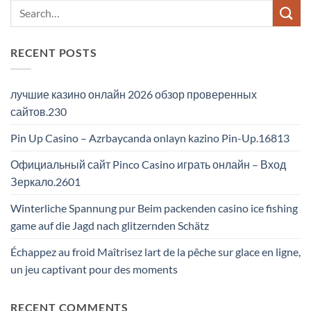
RECENT POSTS
лучшие казино онлайн 2026 обзор проверенных
сайтов.230
Pin Up Casino – Azrbaycanda onlayn kazino Pin-Up.16813
Официальный сайт Pinco Casino играть онлайн – Вход
Зеркало.2601
Winterliche Spannung pur Beim packenden casino ice fishing
game auf die Jagd nach glitzernden Schätz
Échappez au froid Maîtrisez lart de la pêche sur glace en ligne,
un jeu captivant pour des moments
RECENT COMMENTS