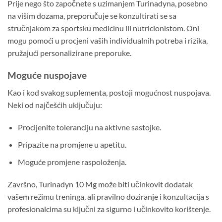
Prije nego što započnete s uzimanjem Turinadyna, posebno
na višim dozama, preporučuje se konzultirati se sa
stručnjakom za sportsku medicinu ili nutricionistom. Oni
mogu pomoći u procjeni vaših individualnih potreba i rizika,
pružajući personalizirane preporuke.
Moguće nuspojave
Kao i kod svakog suplementa, postoji mogućnost nuspojava.
Neki od najčešćih uključuju:
Procijenite toleranciju na aktivne sastojke.
Pripazite na promjene u apetitu.
Moguće promjene raspoloženja.
Završno, Turinadyn 10 Mg može biti učinkovit dodatak
vašem režimu treninga, ali pravilno doziranje i konzultacija s
profesionalcima su ključni za sigurno i učinkovito korištenje.