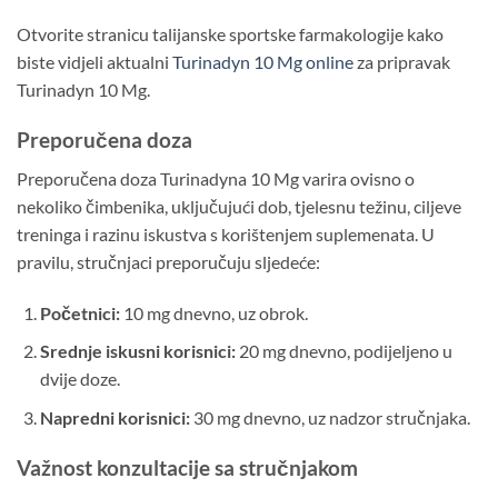
Otvorite stranicu talijanske sportske farmakologije kako
biste vidjeli aktualni
Turinadyn 10 Mg online
za pripravak
Turinadyn 10 Mg.
Preporučena doza
Preporučena doza Turinadyna 10 Mg varira ovisno o
nekoliko čimbenika, uključujući dob, tjelesnu težinu, ciljeve
treninga i razinu iskustva s korištenjem suplemenata. U
pravilu, stručnjaci preporučuju sljedeće:
Početnici:
10 mg dnevno, uz obrok.
Srednje iskusni korisnici:
20 mg dnevno, podijeljeno u
dvije doze.
Napredni korisnici:
30 mg dnevno, uz nadzor stručnjaka.
Važnost konzultacije sa stručnjakom