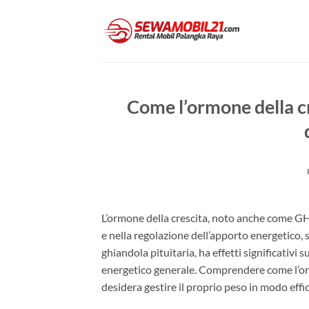
Skip
to
content
Come l’ormone della cr
L’ormone della crescita, noto anche come G
e nella regolazione dell’apporto energetico,
ghiandola pituitaria, ha effetti significativi 
energetico generale. Comprendere come l’orm
desidera gestire il proprio peso in modo effi