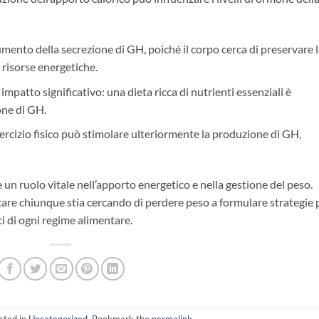
mento della secrezione di GH, poiché il corpo cerca di preservare 
 risorse energetiche.
impatto significativo: una dieta ricca di nutrienti essenziali è
one di GH.
ercizio fisico può stimolare ulteriormente la produzione di GH,
e un ruolo vitale nell’apporto energetico e nella gestione del peso.
re chiunque stia cercando di perdere peso a formulare strategie 
ci di ogni regime alimentare.