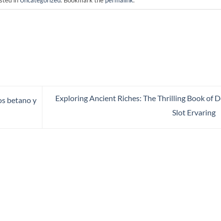
sted in
Uncategorized
. Bookmark the
permalink
.
Exploring Ancient Riches: The Thrilling Book of 
os betano y
Slot Ervaring