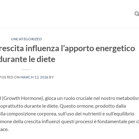
UNCATEGORIZED
escita influenza l’apporto energetico
durante le diete
POSTED ON
MARCH 12, 2026
BY
H (Growth Hormone), gioca un ruolo cruciale nel nostro metaboli
 soprattutto durante le diete. Questo ormone, prodotto dalla
sulla composizione corporea, sull’uso dei nutrienti e sull’equilibrio
one della crescita influenzi questi processi è fondamentale per c
cace.