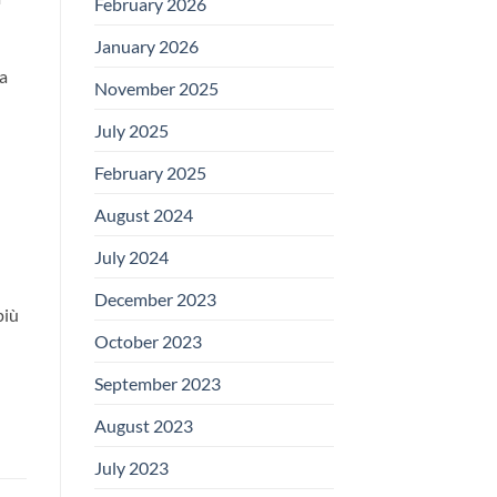
February 2026
January 2026
la
November 2025
July 2025
February 2025
August 2024
July 2024
December 2023
più
October 2023
September 2023
August 2023
July 2023