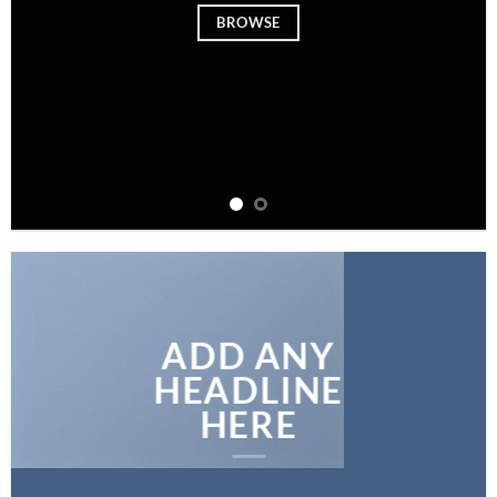
BROWSE
ADD ANY
HEADLINE
HERE