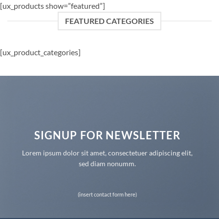
[ux_products show=”featured”]
FEATURED CATEGORIES
[ux_product_categories]
SIGNUP FOR NEWSLETTER
Lorem ipsum dolor sit amet, consectetuer adipiscing elit,
sed diam nonumm.
(insert contact form here)